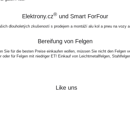
®
Elektrony.cz
und Smart ForFour
ašich dlouholetých zkušeností s prodejem a montáží alu kol a pneu na vozy a
Bereifung von Felgen
 Sie für die besten Preise einkaufen wollen, müssen Sie nicht den Felgen v
 oder für Felgen mit niedriger ET! Einkauf von Leichtmetallfelgen, Stahlfelg
Like uns