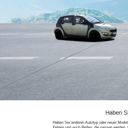
Haben Si
Haben Sie anderen Autotyp oder neuer Modell
Felgen und auch Reifen, die passen werden, f