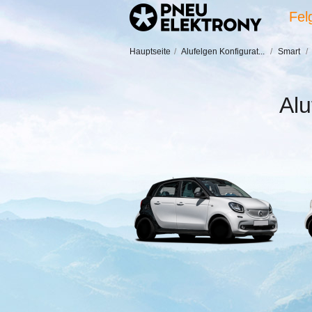
Fel
Hauptseite
/
Alufelgen Konfigurat...
/
Smart
/
Alu