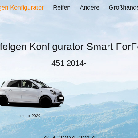
gen Konfigurator
Reifen
Andere
Großhande
felgen Konfigurator Smart ForF
451 2014-
model 2020