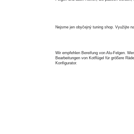
Nejsme jen obyčejný tuning shop. Využijte n
Wir empfehlen Bereifung von Alu-Felgen. Wenn
Bearbeitungen von Kotflügel für größere Räder
Konfigurator.