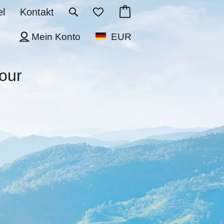
l
Kontakt
Mein Konto
EUR
our